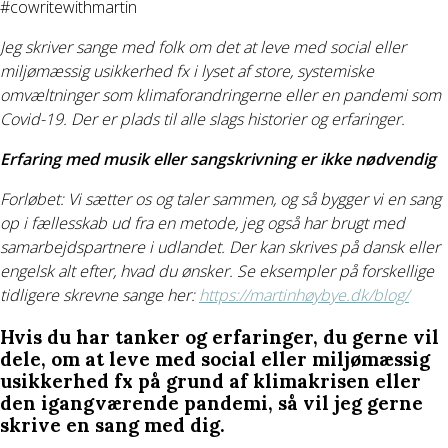
#cowritewithmartin
Jeg skriver sange med folk om det at leve med social eller
miljømæssig usikkerhed fx i lyset af store, systemiske
omvæltninger som klimaforandringerne eller en pandemi som
Covid-19. Der er plads til alle slags historier og erfaringer.
Erfaring med musik eller sangskrivning er ikke nødvendig
Forløbet: Vi sætter os og taler sammen, og så bygger vi en sang
op i fællesskab ud fra en metode, jeg også har brugt med
samarbejdspartnere i udlandet. Der kan skrives på dansk eller
engelsk alt efter, hvad du ønsker.
Se eksempler på forskellige
tidligere skrevne sange her:
https://martinhøybye.dk/blog/
Hvis du har tanker og erfaringer, du gerne vil
dele, om at leve med social eller miljømæssig
usikkerhed fx på grund af klimakrisen eller
den igangværende pandemi, så vil jeg gerne
skrive en sang med dig.