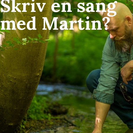
Skriv en sang
med Martin?