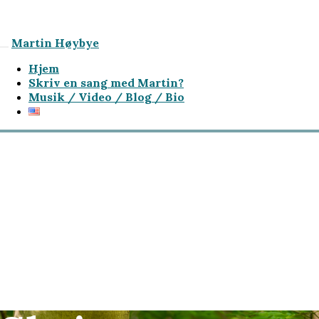
Martin Høybye
Hjem
Skriv en sang med Martin?
Musik / Video / Blog / Bio