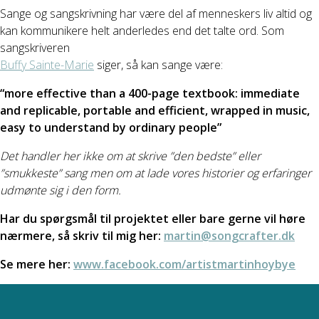
Sange og sangskrivning har være del af menneskers liv altid og
kan kommunikere helt anderledes end det talte ord. Som
sangskriveren
Buffy Sainte-Marie
siger, så kan sange være:
“more effective than a 400-page textbook: immediate
and replicable, portable and efficient, wrapped in music,
easy to understand by ordinary people”
Det handler her ikke om at skrive ”den bedste” eller
”smukkeste” sang men om at lade vores historier og erfaringer
udmønte sig i den form.
Har du spørgsmål til projektet eller bare gerne vil høre
nærmere, så skriv til mig her:
martin@songcrafter.dk
Se mere her:
www.facebook.com/artistmartinhoybye